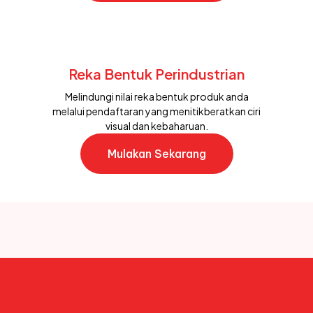
Reka Bentuk Perindustrian
Melindungi nilai reka bentuk produk anda
melalui pendaftaran yang menitikberatkan ciri
visual dan kebaharuan.
Mulakan Sekarang