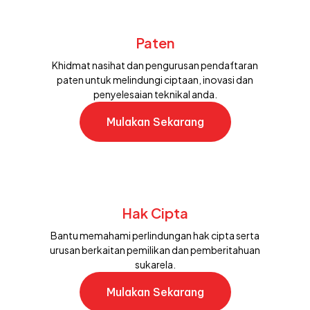
Paten
Khidmat nasihat dan pengurusan pendaftaran
paten untuk melindungi ciptaan, inovasi dan
penyelesaian teknikal anda.
Mulakan Sekarang
Hak Cipta
Bantu memahami perlindungan hak cipta serta
urusan berkaitan pemilikan dan pemberitahuan
sukarela.
Mulakan Sekarang