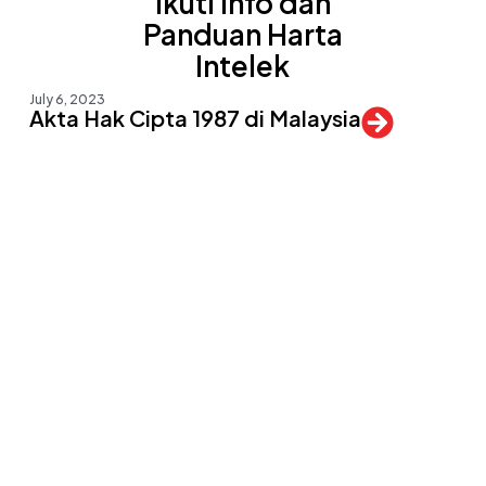
Ikuti Info dan
Panduan Harta
Intelek
July 6, 2023
Akta Hak Cipta 1987 di Malaysia