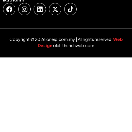
Copyright © 2026 oneip.com.my | All rights reserved.
Web
Design
oleh therichweb.com