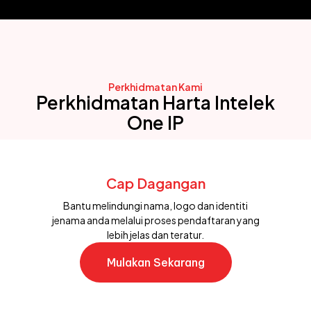
Perkhidmatan Kami
Perkhidmatan Harta Intelek
One IP
Cap Dagangan
Bantu melindungi nama, logo dan identiti
jenama anda melalui proses pendaftaran yang
lebih jelas dan teratur.
Mulakan Sekarang