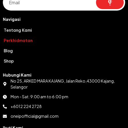
Navigasi
Tentang Kami
Perkhidmatan
Blog
Shop
Hubungi Kami
No 25, ARKED MARA KAJANG, Jalan Reko,43000 Kajang,
Selangor
Mon - Sat: 9:00 am to 6:00 pm
+6012 224 2728
oneipofficial@gmail.com
Ikuti Kami