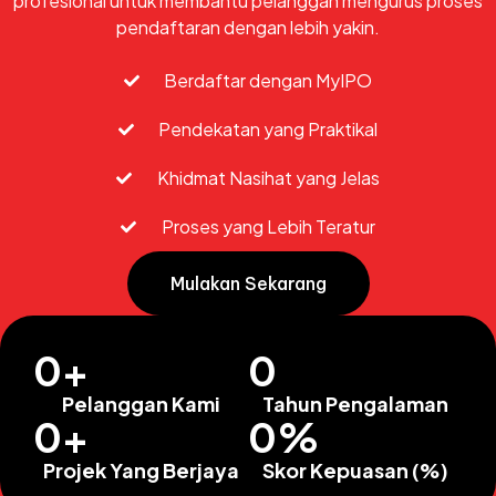
profesional untuk membantu pelanggan mengurus proses
pendaftaran dengan lebih yakin.
Berdaftar dengan MyIPO
Pendekatan yang Praktikal
Khidmat Nasihat yang Jelas
Proses yang Lebih Teratur
Mulakan Sekarang
0
+
0
Pelanggan Kami
Tahun Pengalaman
0
+
0
%
Projek Yang Berjaya
Skor Kepuasan (%)