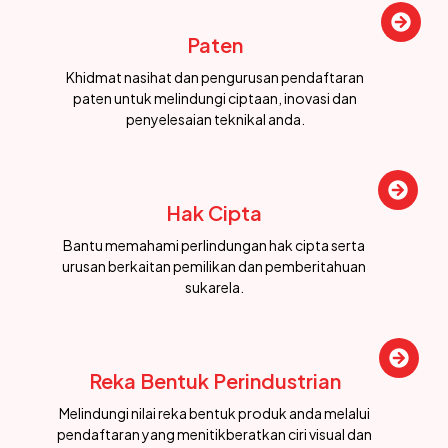
Paten
Khidmat nasihat dan pengurusan pendaftaran
paten untuk melindungi ciptaan, inovasi dan
penyelesaian teknikal anda.
Hak Cipta
Bantu memahami perlindungan hak cipta serta
urusan berkaitan pemilikan dan pemberitahuan
sukarela.
Reka Bentuk Perindustrian
Melindungi nilai reka bentuk produk anda melalui
pendaftaran yang menitikberatkan ciri visual dan