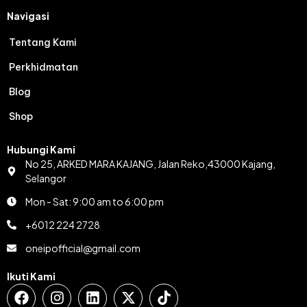
Navigasi
Tentang Kami
Perkhidmatan
Blog
Shop
Hubungi Kami
No 25, ARKED MARA KAJANG, Jalan Reko,43000 Kajang,
Selangor
Mon - Sat: 9:00 am to 6:00 pm
+6012 224 2728
oneipofficial@gmail.com
Ikuti Kami