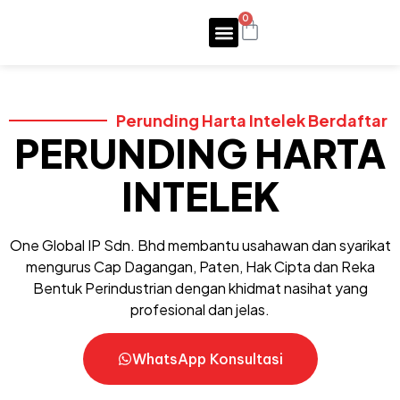
0
Perunding Harta Intelek Berdaftar
PERUNDING HARTA
INTELEK
One Global IP Sdn. Bhd membantu usahawan dan syarikat
mengurus Cap Dagangan, Paten, Hak Cipta dan Reka
Bentuk Perindustrian dengan khidmat nasihat yang
profesional dan jelas.
WhatsApp Konsultasi