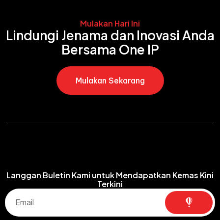
Mulakan Hari Ini
Lindungi Jenama dan Inovasi Anda
Bersama One IP
Mulakan Sekarang
Langgan Buletin Kami untuk Mendapatkan Kemas Kini
Terkini