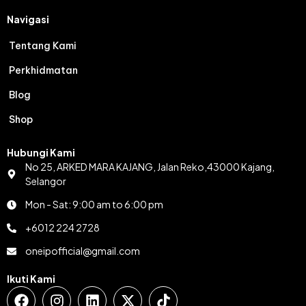
Navigasi
Tentang Kami
Perkhidmatan
Blog
Shop
Hubungi Kami
No 25, ARKED MARA KAJANG, Jalan Reko,43000 Kajang,
Selangor
Mon - Sat: 9:00 am to 6:00 pm
+6012 224 2728
oneipofficial@gmail.com
Ikuti Kami