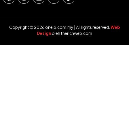
Copyright © 2026 oneip.com.my | All rights reserved.
Web
Design
oleh therichweb.com