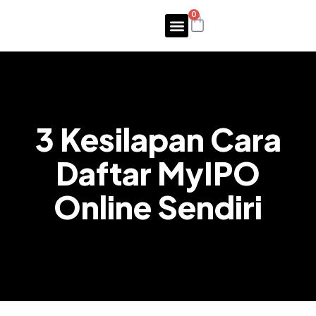
0
3 Kesilapan Cara
Daftar MyIPO
Online Sendiri